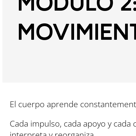
MÓDULO 2:
MOVIMIEN
El cuerpo aprende constantement
Cada impulso, cada apoyo y cada 
interpreta y reorganiza.