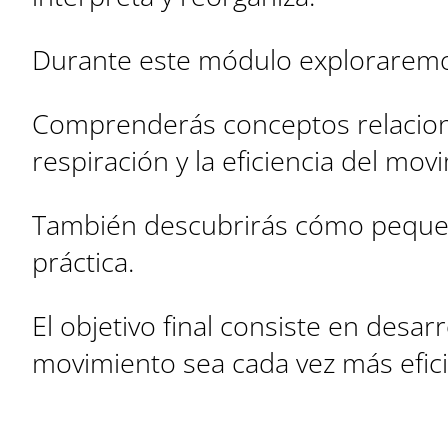
Durante este módulo exploraremo
Comprenderás conceptos relacionad
respiración y la eficiencia del mov
También descubrirás cómo pequeñ
práctica.
El objetivo final consiste en desa
movimiento sea cada vez más eficie