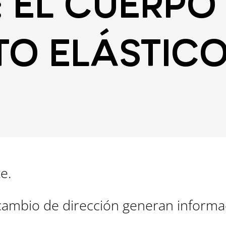
 EL CUERPO 
TO ELÁSTIC
e.
cambio de dirección generan informa