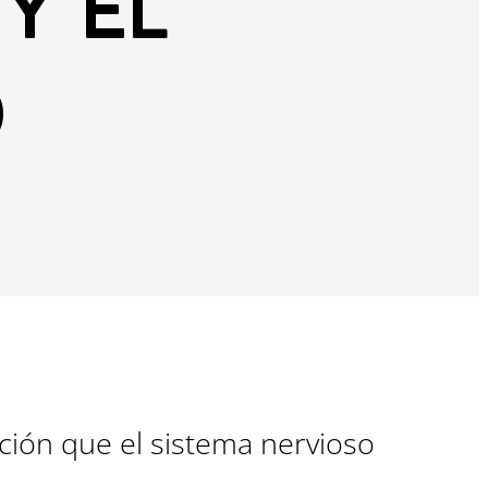
Y EL
O
ción que el sistema nervioso