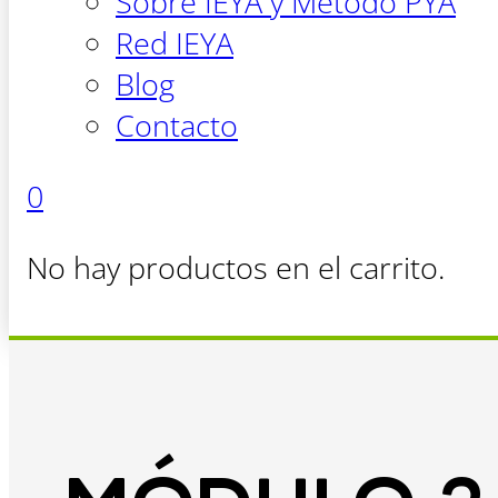
Sobre IEYA y Método PYA
Red IEYA
Blog
Contacto
0
No hay productos en el carrito.