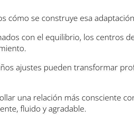
s cómo se construye esa adaptación
os con el equilibrio, los centros de 
imiento.
os ajustes pueden transformar prof
rrollar una relación más consciente c
nte, fluido y agradable.