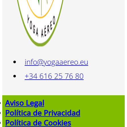
info@yogaaereo.eu
+34 616 25 76 80
Aviso Legal
Política de Privacidad
Política de Cookies