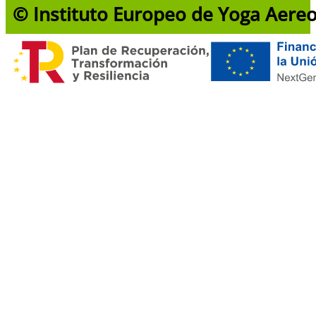
© Instituto Europeo de Yoga Aere