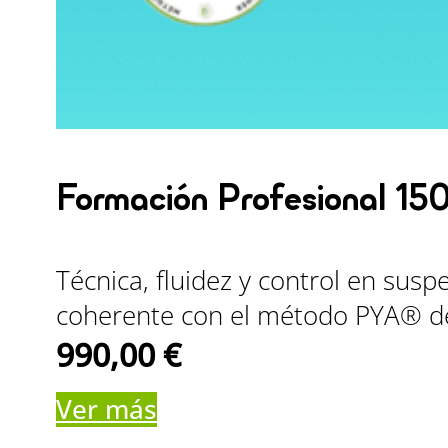
Formación Profesional 15
Técnica, fluidez y control en sus
coherente con el método PYA® de
990,00
€
Ver más