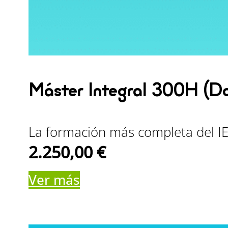
Máster Integral 300H (D
La formación más completa del IEY
2.250,00
€
Ver más