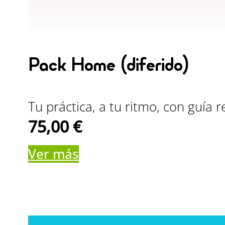
Pack Home (diferido)
Tu práctica, a tu ritmo, con guía r
75,00
€
Ver más