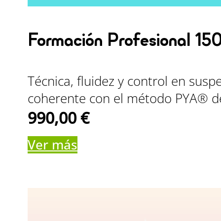
Formación Profesional 15
Técnica, fluidez y control en sus
coherente con el método PYA® de
990,00
€
Ver más