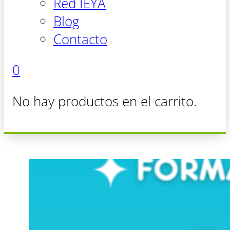
Red IEYA
Blog
Contacto
0
No hay productos en el carrito.