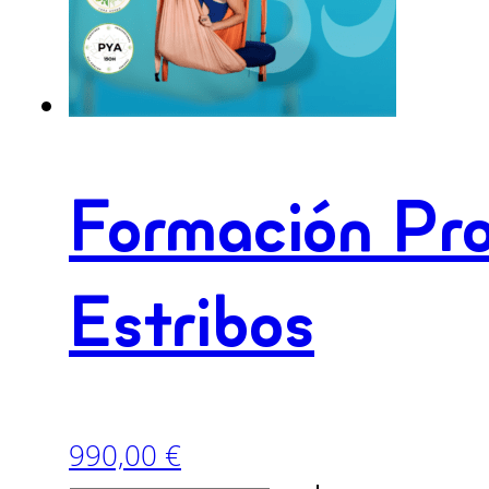
Formación Pro
Estribos
990,00
€