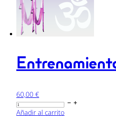
Entrenamient
60,00
€
Entrenamiento
Emocional
Añadir al carrito