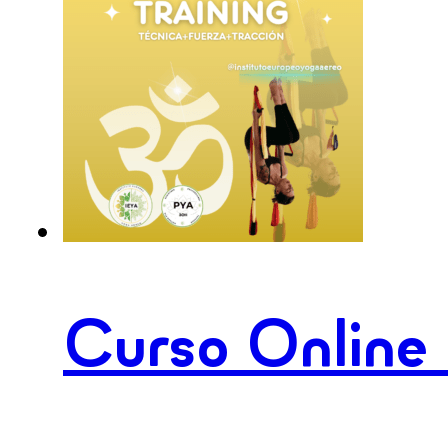
Columpio
Estribos
cantidad
Curso Online