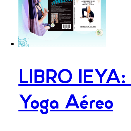
Elástico
cantidad
LIBRO IEYA: L
Yoga Aéreo