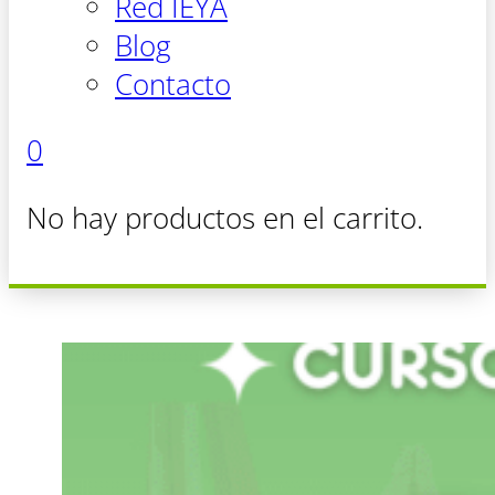
Red IEYA
Blog
Contacto
0
No hay productos en el carrito.