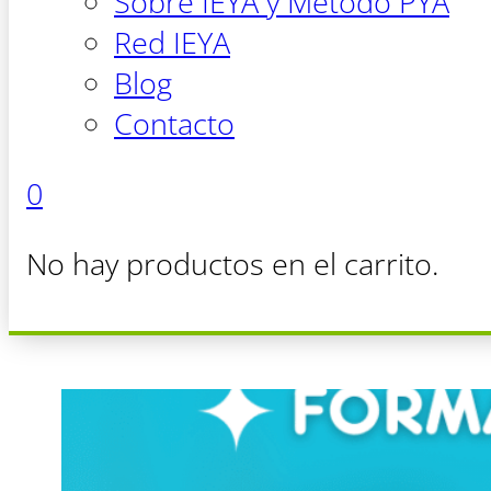
Sobre IEYA y Método PYA
Red IEYA
Blog
Contacto
0
No hay productos en el carrito.