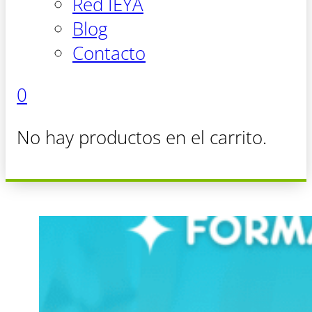
Red IEYA
Blog
Contacto
0
No hay productos en el carrito.