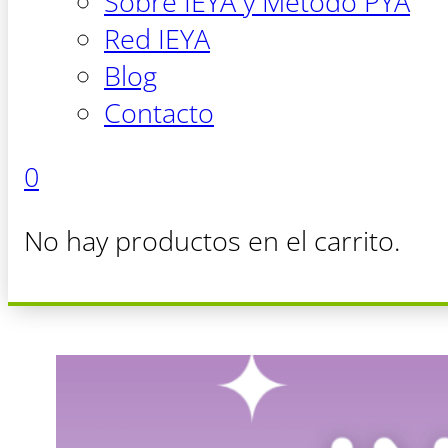
Sobre IEYA y Método PYA
Red IEYA
Blog
Contacto
0
No hay productos en el carrito.