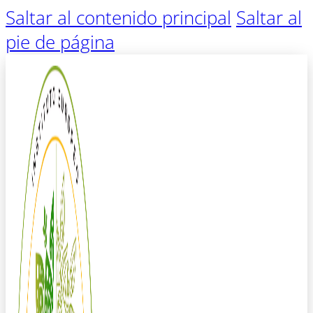
Saltar al contenido principal
Saltar al
pie de página