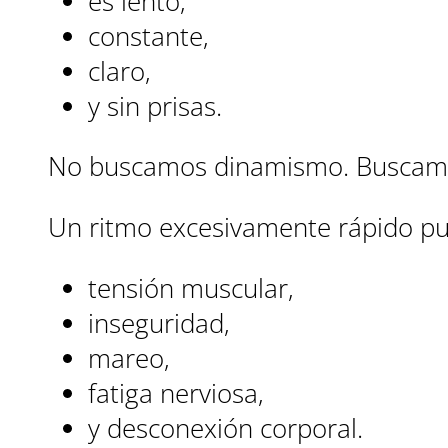
es lento,
constante,
claro,
y sin prisas.
No buscamos dinamismo. Buscamos
Un ritmo excesivamente rápido pu
tensión muscular,
inseguridad,
mareo,
fatiga nerviosa,
y desconexión corporal.