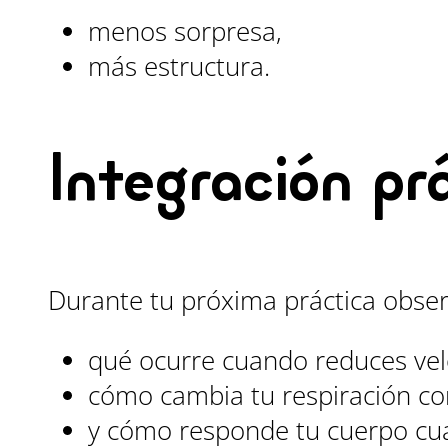
menos sorpresa,
más estructura.
Integración pr
Durante tu próxima práctica obser
qué ocurre cuando reduces vel
cómo cambia tu respiración co
y cómo responde tu cuerpo cua