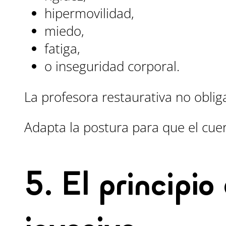
hipermovilidad,
miedo,
fatiga,
o inseguridad corporal.
La profesora restaurativa no obliga
Adapta la postura para que el cue
5. El principi