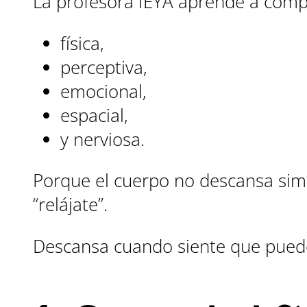
La profesora IEYA aprende a comp
física,
perceptiva,
emocional,
espacial,
y nerviosa.
Porque el cuerpo no descansa sim
“relájate”.
Descansa cuando siente que puede