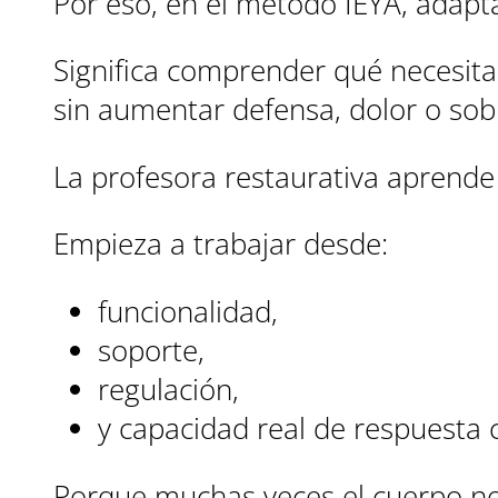
Por eso, en el método IEYA, adapta
Significa comprender qué necesita
sin aumentar defensa, dolor o sob
La profesora restaurativa aprende 
Empieza a trabajar desde:
funcionalidad,
soporte,
regulación,
y capacidad real de respuesta 
Porque muchas veces el cuerpo no