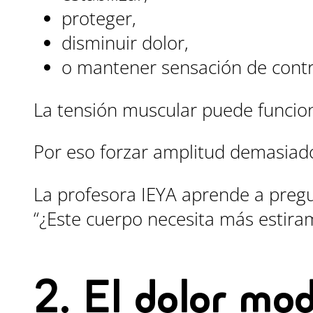
proteger,
disminuir dolor,
o mantener sensación de contr
La tensión muscular puede funcio
Por eso forzar amplitud demasiado
La profesora IEYA aprende a preg
“¿Este cuerpo necesita más estir
2. El dolor mod