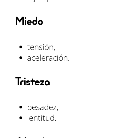
Miedo
tensión,
aceleración.
Tristeza
pesadez,
lentitud.