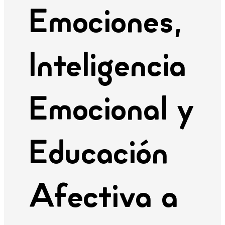
Emociones,
Inteligencia
Emocional y
Educación
Afectiva a