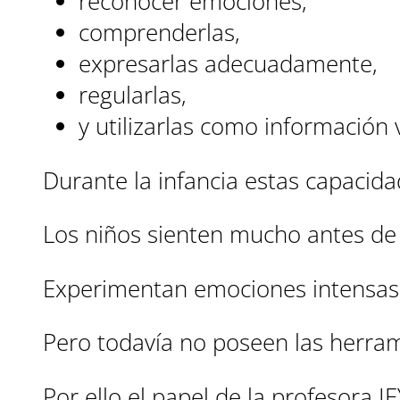
reconocer emociones,
comprenderlas,
expresarlas adecuadamente,
regularlas,
y utilizarlas como información 
Durante la infancia estas capacida
Los niños sienten mucho antes de
Experimentan emociones intensas
Pero todavía no poseen las herram
Por ello el papel de la profesora I