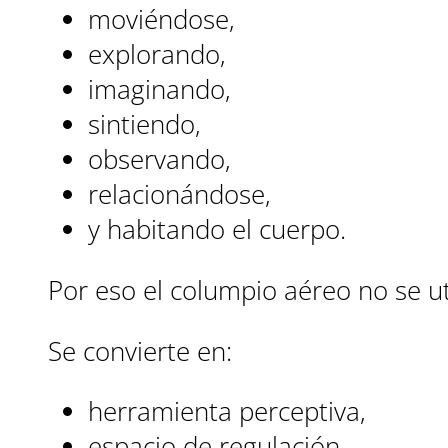
moviéndose,
explorando,
imaginando,
sintiendo,
observando,
relacionándose,
y habitando el cuerpo.
Por eso el columpio aéreo no se u
Se convierte en:
herramienta perceptiva,
espacio de regulación,