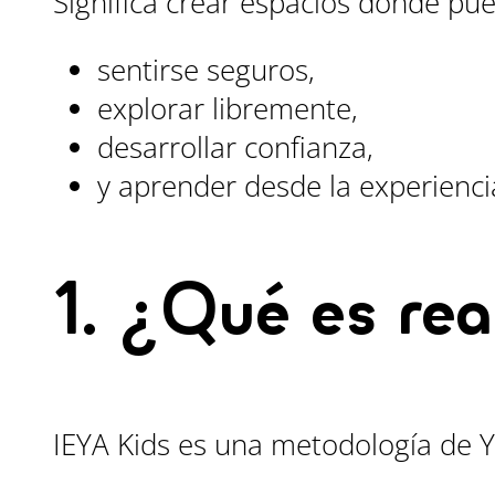
Significa crear espacios donde pu
sentirse seguros,
explorar libremente,
desarrollar confianza,
y aprender desde la experienci
1. ¿Qué es re
IEYA Kids es una metodología de Y