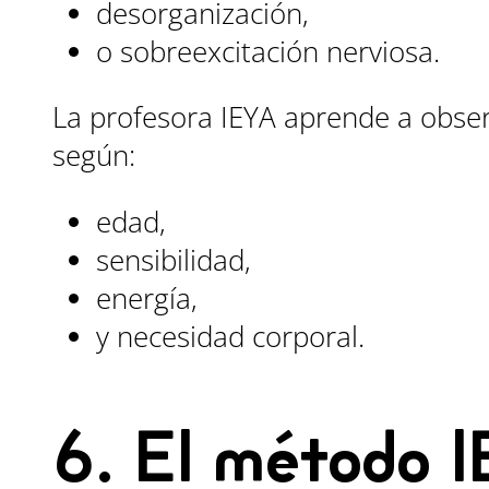
desorganización,
o sobreexcitación nerviosa.
La profesora IEYA aprende a obser
según:
edad,
sensibilidad,
energía,
y necesidad corporal.
6. El método 