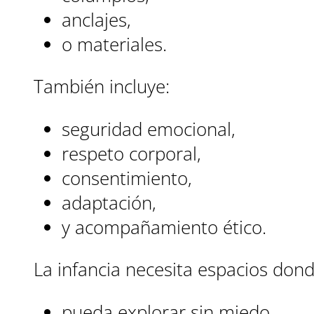
anclajes,
o materiales.
También incluye:
seguridad emocional,
respeto corporal,
consentimiento,
adaptación,
y acompañamiento ético.
La infancia necesita espacios dond
pueda explorar sin miedo,