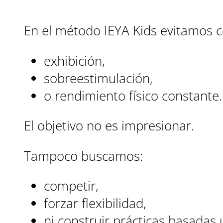
En el método IEYA Kids evitamos co
exhibición,
sobreestimulación,
o rendimiento físico constante.
El objetivo no es impresionar.
Tampoco buscamos:
competir,
forzar flexibilidad,
ni construir prácticas basadas 