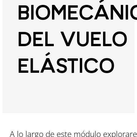
BIOMECÁNI
DEL VUELO
ELÁSTICO
A lo largo de este módulo explorar