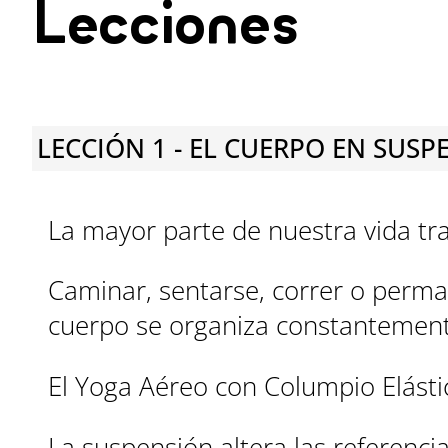
Lecciones
LECCIÓN 1 - EL CUERPO EN SUSP
La mayor parte de nuestra vida tra
Caminar, sentarse, correr o perma
cuerpo se organiza constantemente
El Yoga Aéreo con Columpio Elástic
La suspensión altera las referenci