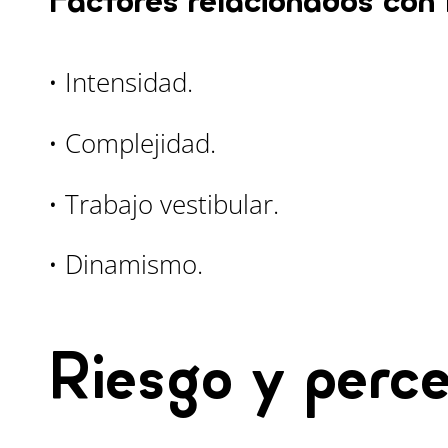
Factores relacionados con 
• Intensidad.
• Complejidad.
• Trabajo vestibular.
• Dinamismo.
Riesgo y perc