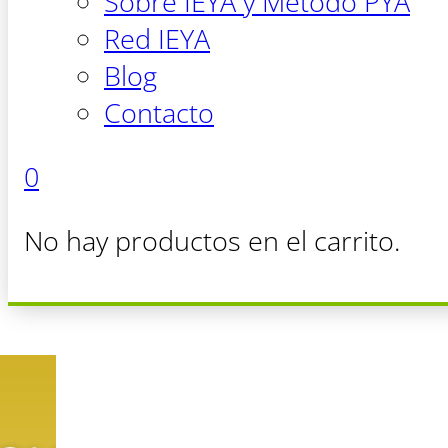
Sobre IEYA y Método PYA
Red IEYA
Blog
Contacto
0
No hay productos en el carrito.