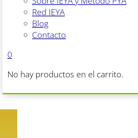
Sobre IEYA y Método PYA
Red IEYA
Blog
Contacto
0
No hay productos en el carrito.