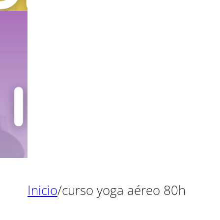
Inicio
/
curso yoga aéreo 80h