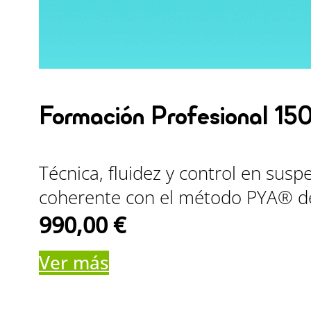
Formación Profesional 15
Técnica, fluidez y control en sus
coherente con el método PYA® de
990,00
€
Ver más