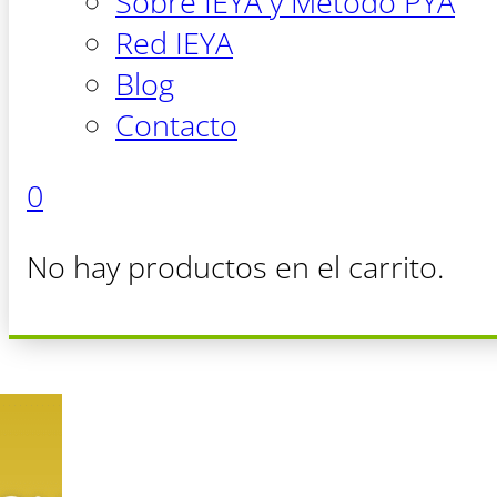
Sobre IEYA y Método PYA
Red IEYA
Blog
Contacto
0
No hay productos en el carrito.