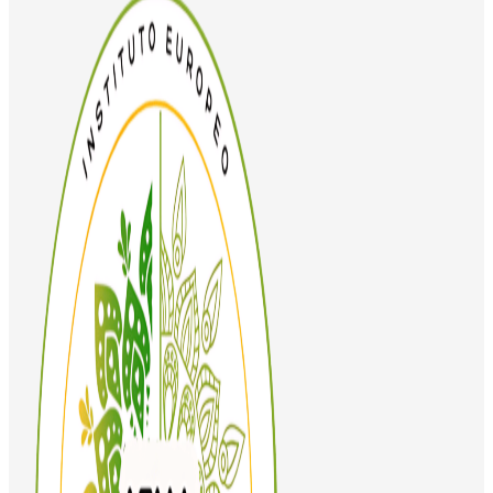
950,00 €.
850,00 €.