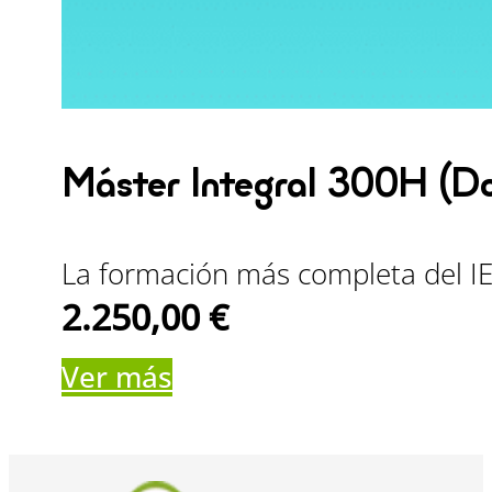
Máster Integral 300H (D
La formación más completa del IEY
2.250,00
€
Ver más