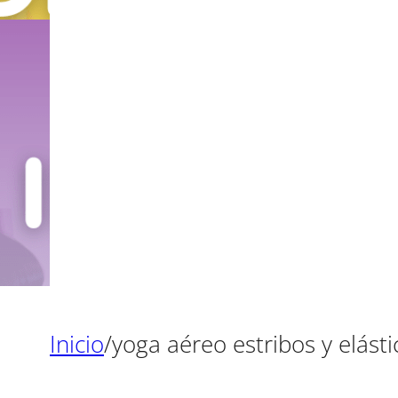
Inicio
/
yoga aéreo estribos y elásti